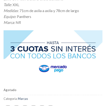
Talle
: XXL
Medidas
: 71cm de axila a axila y 78cm de largo
Equipo
: Panthers
Marca
: Nfl
Agotado
Categoría:
Marcas