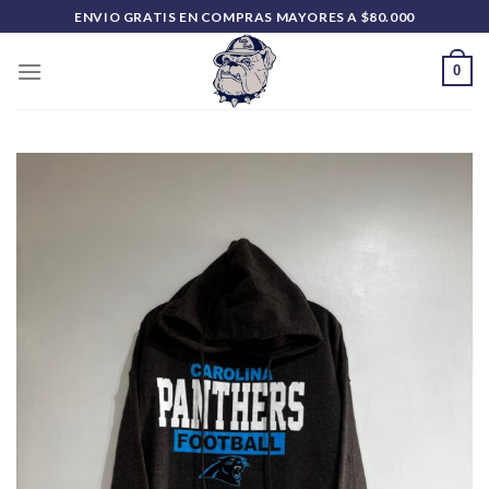
Saltar
ENVIO GRATIS EN COMPRAS MAYORES A $80.000
al
contenido
0