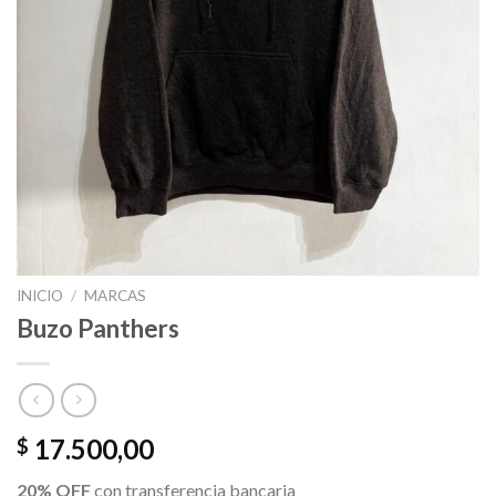
INICIO
/
MARCAS
Buzo Panthers
17.500,00
$
20% OFF
con transferencia bancaria