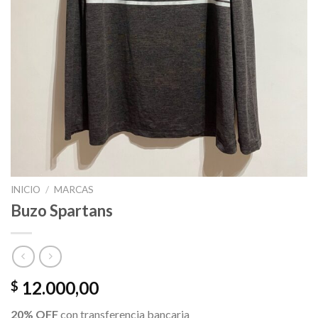
INICIO
/
MARCAS
Buzo Spartans
12.000,00
$
20% OFF
con transferencia bancaria