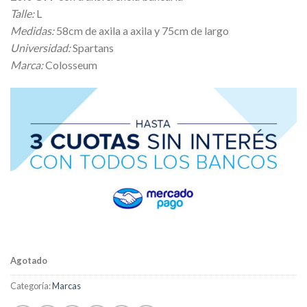
Talle:
L
Medidas:
58cm de axila a axila y 75cm de largo
Universidad:
Spartans
Marca:
Colosseum
Agotado
Categoría:
Marcas