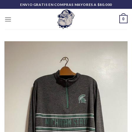
Saltar
ENVIO GRATIS EN COMPRAS MAYORES A $80.000
al
contenido
0