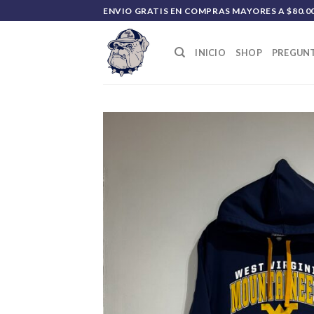
Saltar
ENVIO GRATIS EN COMPRAS MAYORES A $80.0
al
contenido
INICIO
SHOP
PREGUNT