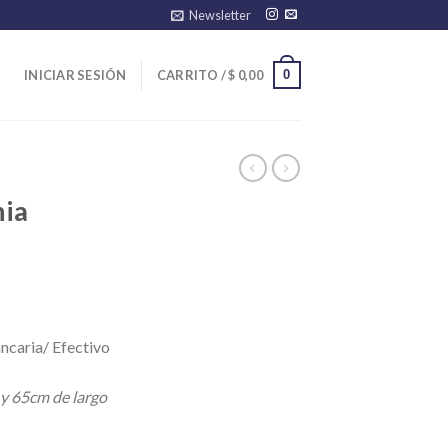
Newsletter
0
INICIAR SESIÓN
CARRITO /
$
0,00
nia
ncaria/ Efectivo
 y 65cm de largo