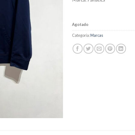
Agotado
Categoría:
Marcas