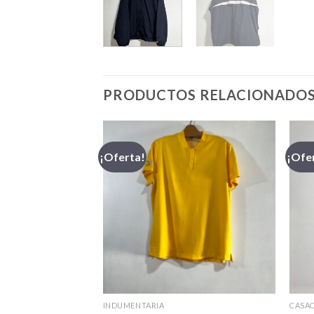
PRODUCTOS RELACIONADO
¡Oferta!
¡Ofe
INDUMENTARIA
CASA