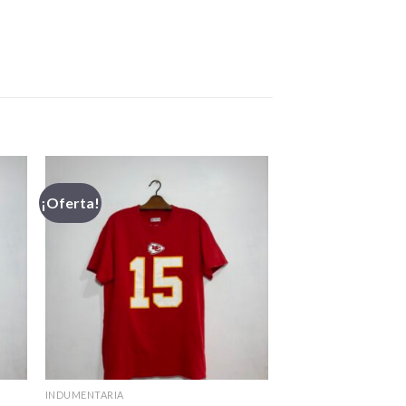
¡Oferta!
INDUMENTARIA