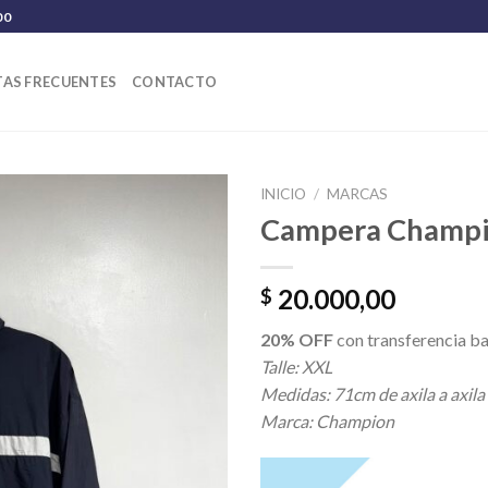
00
AS FRECUENTES
CONTACTO
INICIO
/
MARCAS
Campera Champ
20.000,00
$
20% OFF
con transferencia ba
Talle: XXL
Medidas: 71cm de axila a axila
Marca: Champion