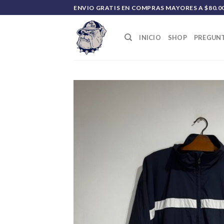
Saltar
ENVIO GRATIS EN COMPRAS MAYORES A $80.0
al
contenido
INICIO
SHOP
PREGUNT