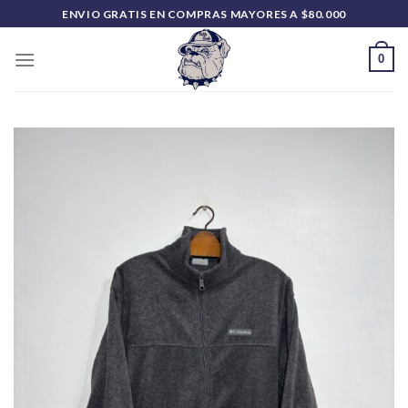
Saltar
ENVIO GRATIS EN COMPRAS MAYORES A $80.000
al
contenido
0