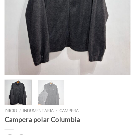
INICIO
/
INDUMENTARIA
/
CAMPERA
Campera polar Columbia