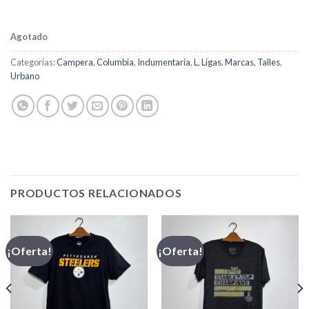
Agotado
Categorías:
Campera
,
Columbia
,
Indumentaria
,
L
,
Ligas
,
Marcas
,
Talles
,
Urbano
PRODUCTOS RELACIONADOS
¡Oferta!
¡Oferta!