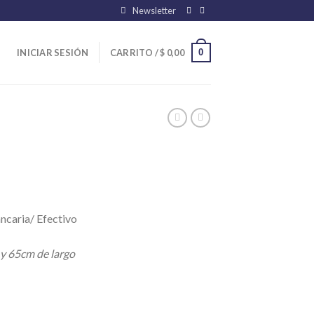
Newsletter
0
INICIAR SESIÓN
CARRITO /
$
0,00
ncaria/ Efectivo
 y 65cm de largo