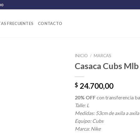
00
AS FRECUENTES
CONTACTO
INICIO
/
MARCAS
Casaca Cubs Mlb
24.700,00
$
20% OFF
con transferencia ba
Talle: L
Medidas: 53cm de axila a axila
Equipo: Cubs
Marca: Nike