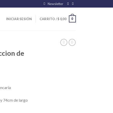
Newsletter
0
INICIAR SESIÓN
CARRITO /
$
0,00
ccion de
ancaria
 y 74cm de largo