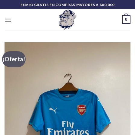
Saltar
ENVIO GRATIS EN COMPRAS MAYORES A $80.000
al
contenido
0
¡Oferta!