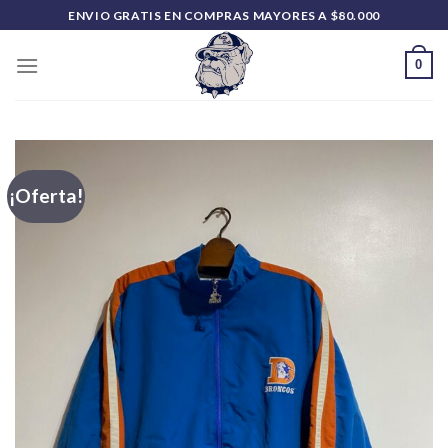
Saltar
ENVIO GRATIS EN COMPRAS MAYORES A $80.000
al
contenido
0
¡Oferta!