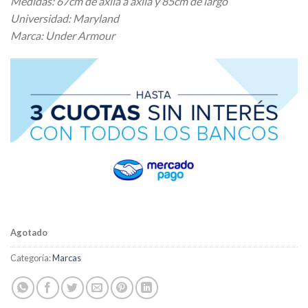
Medidas: 67cm de axila a axila y 85cm de largo
$ 28.080,00.
$ 25.272,00.
Universidad: Maryland
Marca: Under Armour
Agotado
Categoría:
Marcas