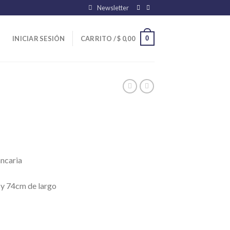
Newsletter
0
INICIAR SESIÓN
CARRITO /
$
0,00
ancaria
 y 74cm de largo