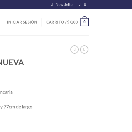
Newsletter
0
INICIAR SESIÓN
CARRITO /
$
0,00
 NUEVA
ancaria
 y 77cm de largo