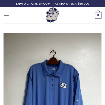
Saltar
ENVIO GRATIS EN COMPRAS MAYORES A $80.000
al
contenido
0