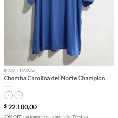
INICIO
/
MARCAS
Chomba Carolina del Norte Champion
22.100,00
$
20% OFF
con transferencia bancaria/ Efectivo