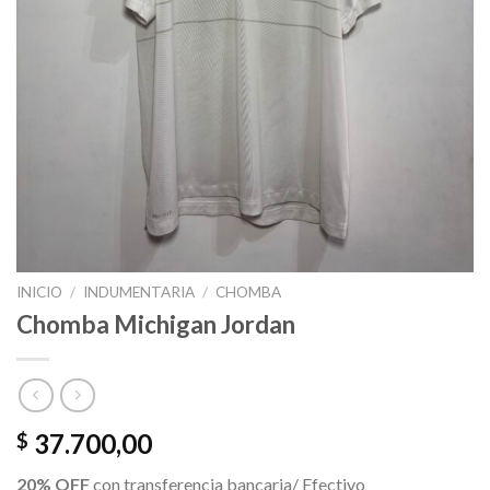
INICIO
/
INDUMENTARIA
/
CHOMBA
Chomba Michigan Jordan
37.700,00
$
20% OFF
con transferencia bancaria/ Efectivo