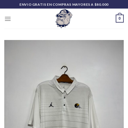
Saltar
ENVIO GRATIS EN COMPRAS MAYORES A $80.000
al
contenido
0