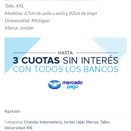
Talle: XXL
Medidas: 67cm de axila a axila y 82cm de largo
Universidad: Michigan
Marca: Jordan
Agotado
Categorías:
Chomba
,
Indumentaria
,
Jordan
,
Ligas
,
Marcas
,
Talles
,
Universidad
,
XXL