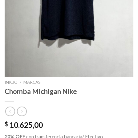
INICIO
/
MARCAS
Chomba Michigan Nike
10.625,00
$
20% OFF
con transferencia bancaria/ Efectivo