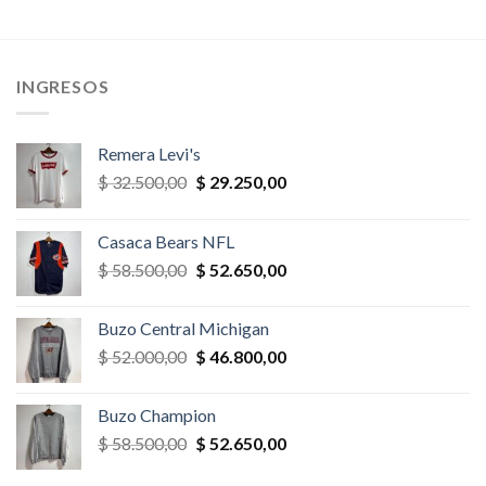
era:
es:
era:
es:
,00.
$ 29.900,00.
$ 28.405,00.
$ 32.500,00.
$ 30.875,
INGRESOS
Remera Levi's
El
El
$
32.500,00
$
29.250,00
precio
precio
original
actual
Casaca Bears NFL
era:
es:
El
El
$
58.500,00
$
52.650,00
$ 32.500,00.
$ 29.250,00.
precio
precio
original
actual
Buzo Central Michigan
era:
es:
El
El
$
52.000,00
$
46.800,00
$ 58.500,00.
$ 52.650,00.
precio
precio
original
actual
Buzo Champion
era:
es:
El
El
$
58.500,00
$
52.650,00
$ 52.000,00.
$ 46.800,00.
precio
precio