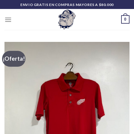
Saltar
ENVIO GRATIS EN COMPRAS MAYORES A $80.000
al
contenido
0
¡Oferta!