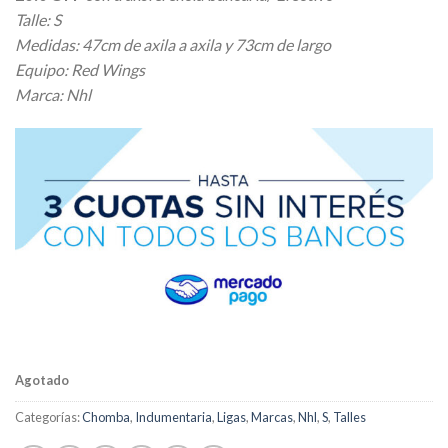
original
actual
Talle: S
era:
es:
Medidas: 47cm de axila a axila y 73cm de largo
$ 28.600,00.
$ 22.880,00.
Equipo: Red Wings
Marca: Nhl
Agotado
Categorías:
Chomba
,
Indumentaria
,
Ligas
,
Marcas
,
Nhl
,
S
,
Talles