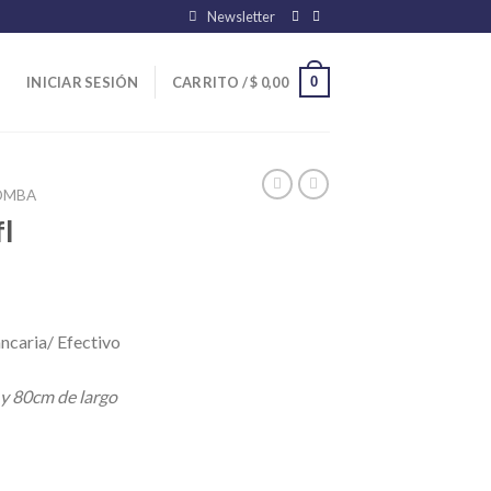
Newsletter
0
INICIAR SESIÓN
CARRITO /
$
0,00
OMBA
l
ncaria/ Efectivo
 y 80cm de largo