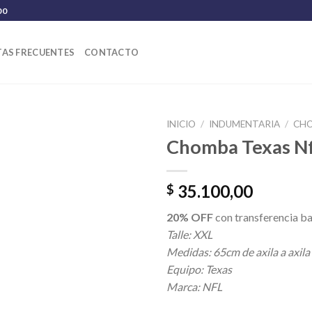
00
AS FRECUENTES
CONTACTO
INICIO
/
INDUMENTARIA
/
CH
Chomba Texas Nf
35.100,00
$
20% OFF
con transferencia ba
Talle: XXL
Medidas: 65cm de axila a axila
Equipo: Texas
Marca: NFL