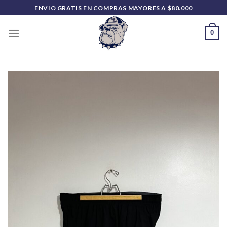
Saltar
ENVIO GRATIS EN COMPRAS MAYORES A $80.000
al
contenido
0