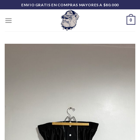
Saltar
ENVIO GRATIS EN COMPRAS MAYORES A $80.000
al
contenido
0