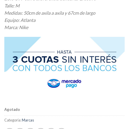
Talle: M
Medidas: 50cm de axila a axila y 67cm de largo
Equipo: Atlanta
Marca: Nike
Agotado
Categoría:
Marcas