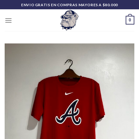
Saltar
ENVIO GRATIS EN COMPRAS MAYORES A $80.000
al
contenido
0