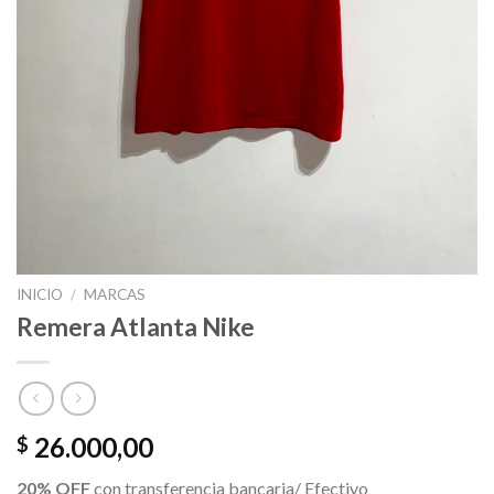
INICIO
/
MARCAS
Remera Atlanta Nike
26.000,00
$
20% OFF
con transferencia bancaria/ Efectivo