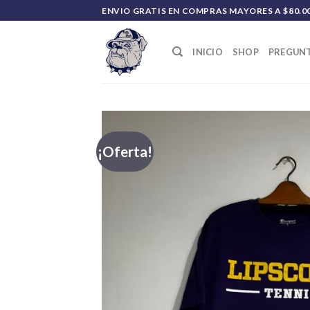
Saltar
ENVIO GRATIS EN COMPRAS MAYORES A $80.0
al
contenido
INICIO
SHOP
PREGUNT
¡Oferta!