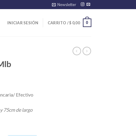
Newsletter
0
INICIAR SESIÓN
CARRITO /
$
0,00
Mlb
ncaria/ Efectivo
 y 75cm de largo