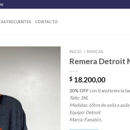
00
AS FRECUENTES
CONTACTO
INICIO
/
MARCAS
Remera Detroit 
18.200,00
$
20% OFF
con transferencia ba
Talle: 3XL
Medidas: 69cm de axila a axila
Equipo: Detroit
Marca: Fanatics