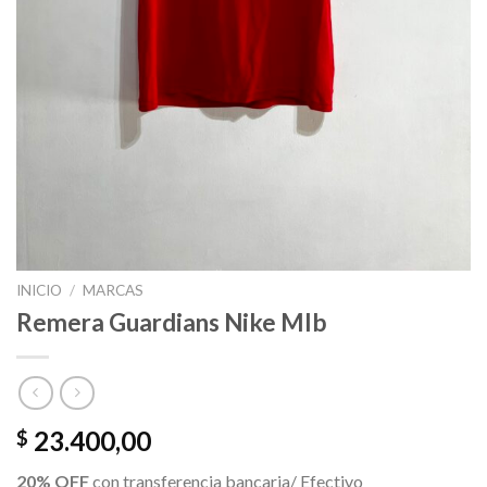
INICIO
/
MARCAS
Remera Guardians Nike Mlb
23.400,00
$
20% OFF
con transferencia bancaria/ Efectivo