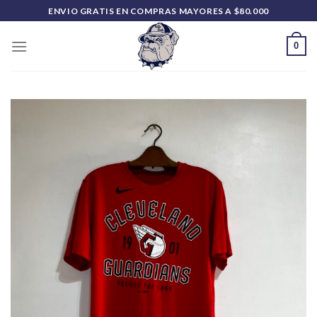
Saltar
ENVIO GRATIS EN COMPRAS MAYORES A $80.000
al
contenido
0