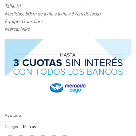
Talle: M
Medidas: 50cm de axila a axila y 67cm de largo
Equipo: Guardians
Marca: Nike
Agotado
Categoría:
Marcas