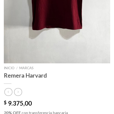
INICIO
/
MARCAS
Remera Harvard
9.375,00
$
20% OFF
con transferencia bancaria