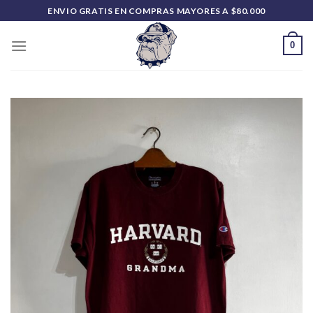
Saltar
ENVIO GRATIS EN COMPRAS MAYORES A $80.000
al
contenido
0