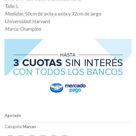
Talle:
L
Medidas:
50cm de axila a axila y 72cm de largo
Universidad:
Harvard
Marca:
Champion
Agotado
Categoría:
Marcas