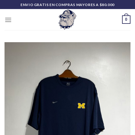
Saltar
ENVIO GRATIS EN COMPRAS MAYORES A $80.000
al
contenido
0