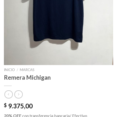
INICIO
/
MARCAS
Remera Michigan
9.375,00
$
20% OFF
con transferencia bancaria/ Efectivo