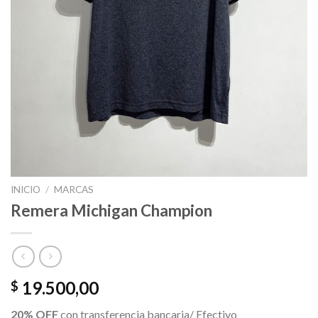
INICIO
/
MARCAS
Remera Michigan Champion
19.500,00
$
20% OFF
con transferencia bancaria/ Efectivo