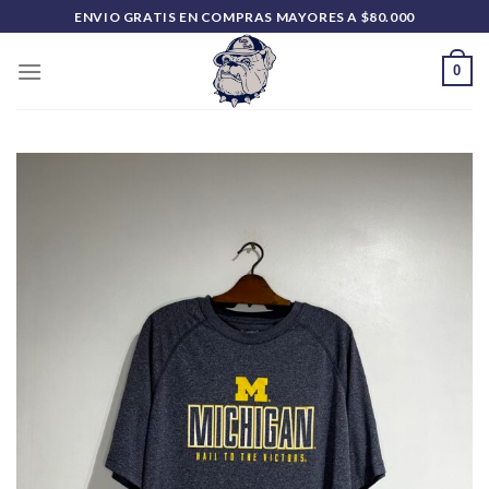
Saltar
ENVIO GRATIS EN COMPRAS MAYORES A $80.000
al
contenido
0