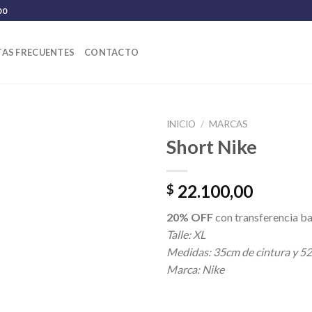
00
AS FRECUENTES
CONTACTO
INICIO
/
MARCAS
Short Nike
22.100,00
$
20% OFF
con transferencia ba
Talle: XL
Medidas: 35cm de cintura y 52
Marca: Nike