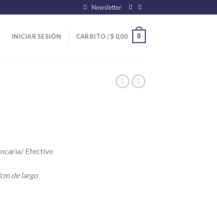
Newsletter
0
INICIAR SESIÓN
CARRITO /
$
0,00
ncaria/ Efectivo
cm de largo