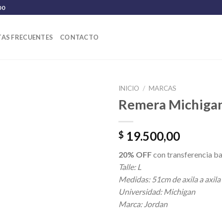
00
AS FRECUENTES
CONTACTO
INICIO
/
MARCAS
Remera Michigan
19.500,00
$
20% OFF
con transferencia ba
Talle: L
Medidas: 51cm de axila a axila
Universidad: Michigan
Marca: Jordan