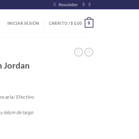
Newsletter
0
INICIAR SESIÓN
CARRITO /
$
0,00
 Jordan
ncaria/ Efectivo
 y 66cm de largo