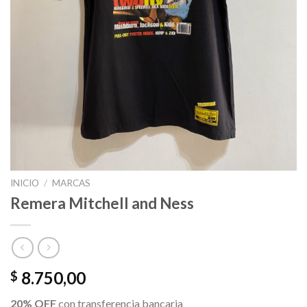
INICIO
/
MARCAS
Remera Mitchell and Ness
8.750,00
$
20% OFF
con transferencia bancaria