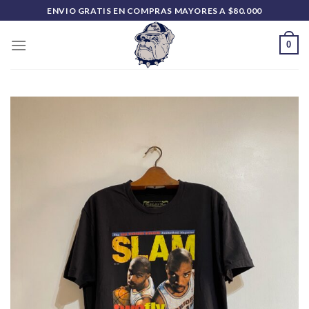
Saltar
ENVIO GRATIS EN COMPRAS MAYORES A $80.000
al
contenido
0