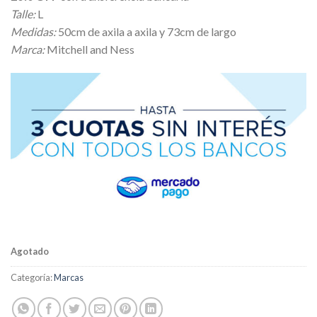
Talle:
L
Medidas:
50cm de axila a axila y 73cm de largo
Marca:
Mitchell and Ness
Agotado
Categoría:
Marcas