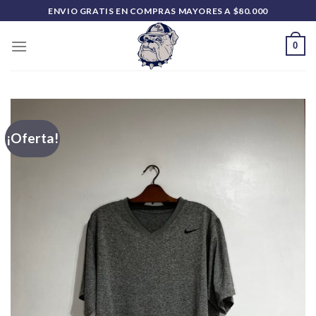
Saltar
ENVIO GRATIS EN COMPRAS MAYORES A $80.000
al
contenido
0
¡Oferta!