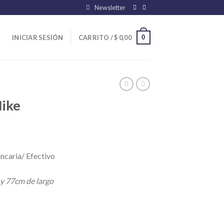
Newsletter
0
INICIAR SESIÓN
CARRITO /
$
0,00
Nike
ncaria/ Efectivo
 y 77cm de largo