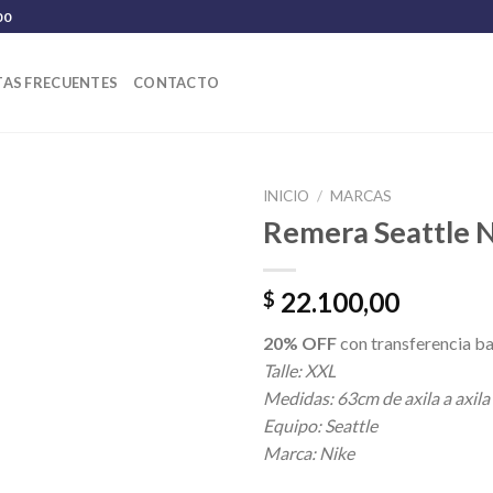
00
AS FRECUENTES
CONTACTO
INICIO
/
MARCAS
Remera Seattle 
22.100,00
$
20% OFF
con transferencia ba
Talle: XXL
Medidas: 63cm de axila a axila
Equipo: Seattle
Marca: Nike