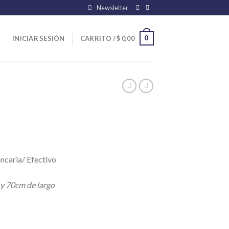
Newsletter
0
INICIAR SESIÓN
CARRITO /
$
0,00
ncaria/ Efectivo
 y 70cm de largo