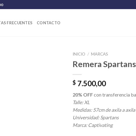
00
AS FRECUENTES
CONTACTO
INICIO
/
MARCAS
Remera Spartans
7.500,00
$
20% OFF
con transferencia ba
Talle: XL
Medidas: 57cm de axila a axila
Universidad: Spartans
Marca: Captivating