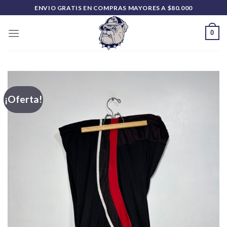
Saltar
ENVIO GRATIS EN COMPRAS MAYORES A $80.000
al
contenido
0
¡Oferta!