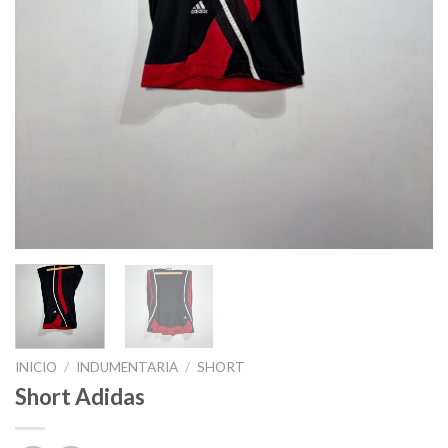
INICIO
/
INDUMENTARIA
/
SHORT
Short Adidas