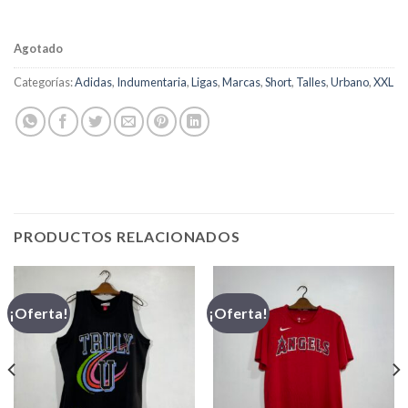
Agotado
Categorías:
Adidas
,
Indumentaria
,
Ligas
,
Marcas
,
Short
,
Talles
,
Urbano
,
XXL
PRODUCTOS RELACIONADOS
¡Oferta!
¡Oferta!