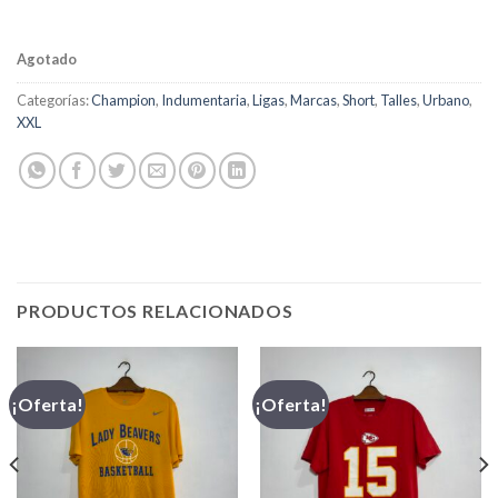
Agotado
Categorías:
Champion
,
Indumentaria
,
Ligas
,
Marcas
,
Short
,
Talles
,
Urbano
,
XXL
PRODUCTOS RELACIONADOS
¡Oferta!
¡Oferta!