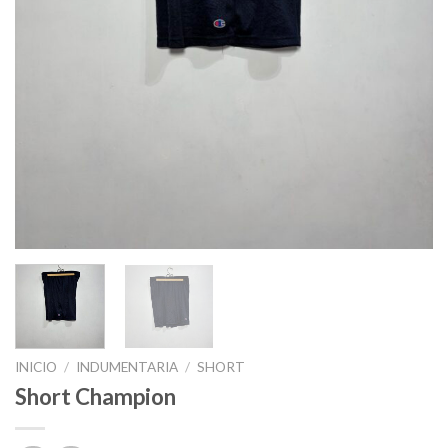
INICIO
/
INDUMENTARIA
/
SHORT
Short Champion