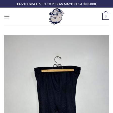
Saltar
ENVIO GRATIS EN COMPRAS MAYORES A $80.000
al
contenido
0