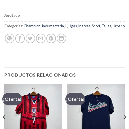
Agotado
Categorías:
Champion
,
Indumentaria
,
L
,
Ligas
,
Marcas
,
Short
,
Talles
,
Urbano
PRODUCTOS RELACIONADOS
¡Oferta!
¡Oferta!