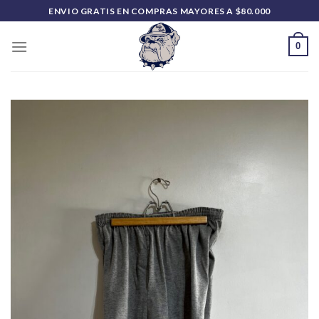
Saltar
ENVIO GRATIS EN COMPRAS MAYORES A $80.000
al
contenido
0