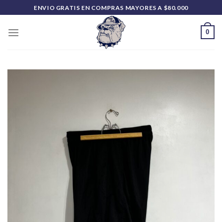
Saltar
ENVIO GRATIS EN COMPRAS MAYORES A $80.000
al
contenido
0