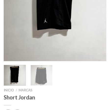
INICIO
/
MARCAS
Short Jordan