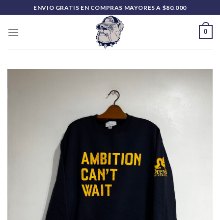
Saltar
ENVIO GRATIS EN COMPRAS MAYORES A $80.000
al
contenido
0