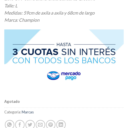
Talle: L
Medidas: 59cm de axila a axila y 68cm de largo
Marca: Champion
Agotado
Categoría:
Marcas