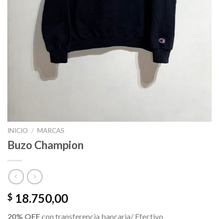
INICIO
/
MARCAS
Buzo Champion
18.750,00
$
20% OFF
con transferencia bancaria/ Efectivo