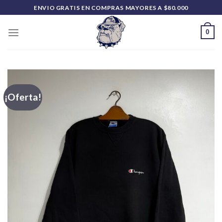
Saltar
ENVIO GRATIS EN COMPRAS MAYORES A $80.000
al
contenido
0
¡Oferta!