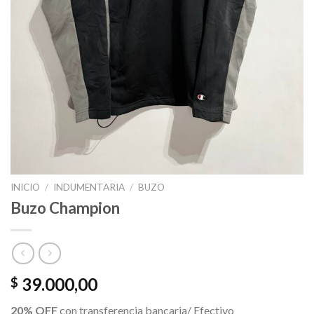
INICIO
/
INDUMENTARIA
/
BUZO
Buzo Champion
39.000,00
$
20% OFF
con transferencia bancaria/ Efectivo