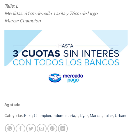
Talle: L
Medidas: 61cm de axila a axila y 76cm de largo
Marca: Champion
Agotado
Categorías:
Buzo
,
Champion
,
Indumentaria
,
L
,
Ligas
,
Marcas
,
Talles
,
Urbano