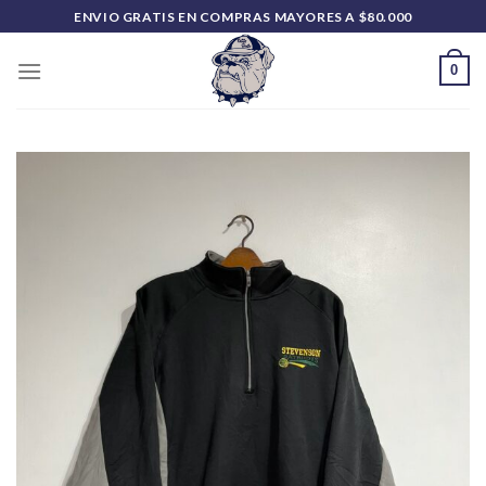
Saltar
ENVIO GRATIS EN COMPRAS MAYORES A $80.000
al
contenido
0