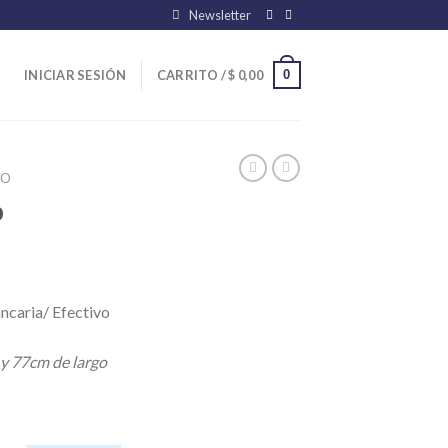
Newsletter
0
INICIAR SESIÓN
CARRITO /
$
0,00
ZO
b
ncaria/ Efectivo
 y 77cm de largo