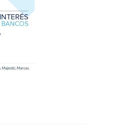
s
,
Majestic
,
Marcas
,