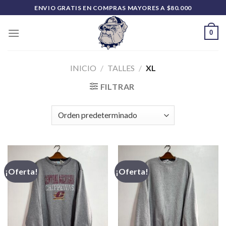
Saltar
ENVIO GRATIS EN COMPRAS MAYORES A $80.000
al
contenido
0
INICIO
/
TALLES
/
XL
FILTRAR
¡Oferta!
¡Oferta!