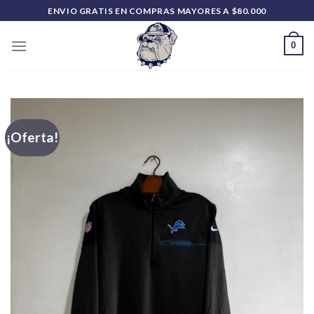
Saltar
ENVIO GRATIS EN COMPRAS MAYORES A $80.000
al
contenido
0
¡Oferta!