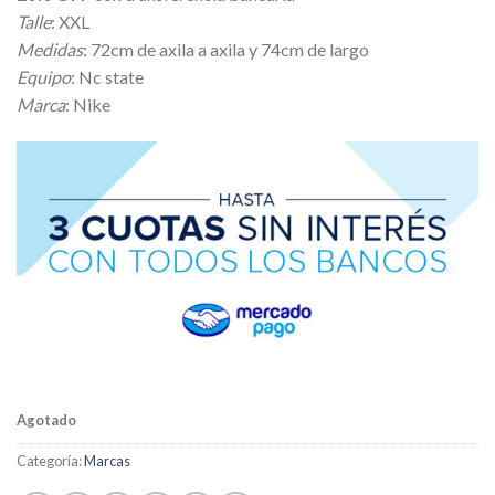
Talle
: XXL
Medidas
: 72cm de axila a axila y 74cm de largo
Equipo
: Nc state
Marca
: Nike
Agotado
Categoría:
Marcas