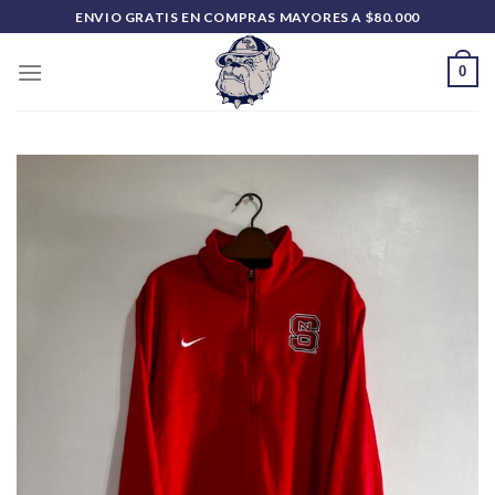
Saltar
ENVIO GRATIS EN COMPRAS MAYORES A $80.000
al
contenido
0