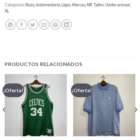
Categorías:
Buzo
,
Indumentaria
,
Ligas
,
Marcas
,
Nfl
,
Talles
,
Under armour
,
XL
PRODUCTOS RELACIONADOS
¡Oferta!
¡Oferta!