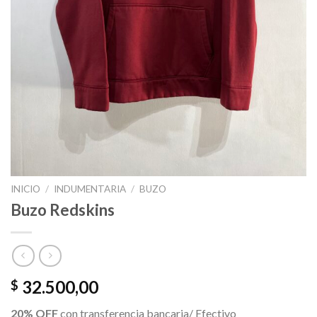
INICIO
/
INDUMENTARIA
/
BUZO
Buzo Redskins
32.500,00
$
20% OFF
con transferencia bancaria/ Efectivo