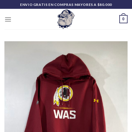
Saltar
ENVIO GRATIS EN COMPRAS MAYORES A $80.000
al
contenido
0