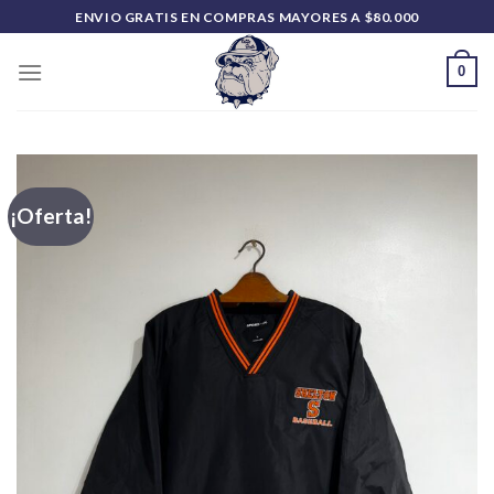
Saltar
ENVIO GRATIS EN COMPRAS MAYORES A $80.000
al
contenido
0
¡Oferta!