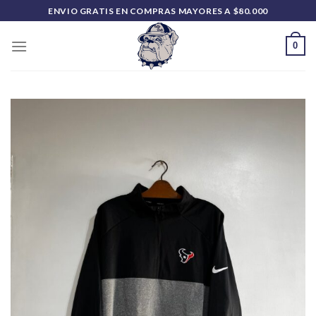
Saltar
ENVIO GRATIS EN COMPRAS MAYORES A $80.000
al
contenido
0