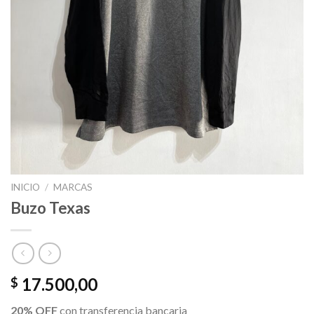
INICIO
/
MARCAS
Buzo Texas
17.500,00
$
20% OFF
con transferencia bancaria