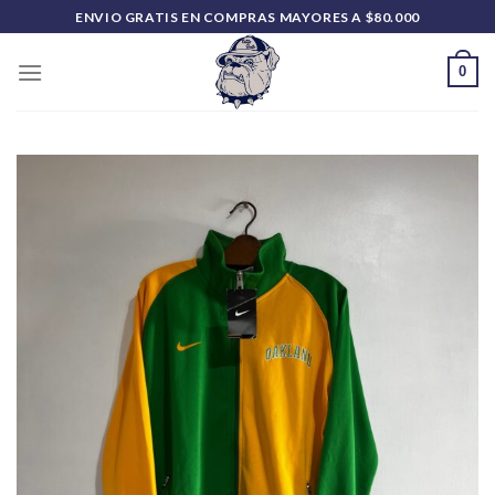
Saltar
ENVIO GRATIS EN COMPRAS MAYORES A $80.000
al
contenido
0