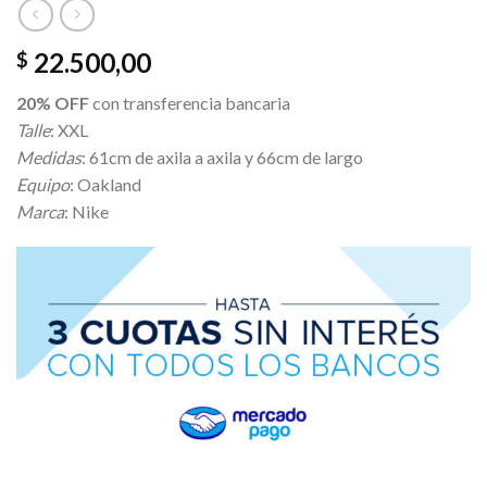
22.500,00
$
20% OFF
con transferencia bancaria
Talle
: XXL
Medidas
: 61cm de axila a axila y 66cm de largo
Equipo
: Oakland
Marca
: Nike