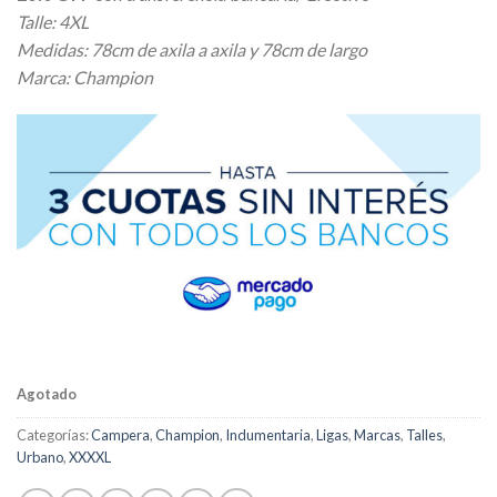
Talle: 4XL
Medidas: 78cm de axila a axila y 78cm de largo
Marca: Champion
Agotado
Categorías:
Campera
,
Champion
,
Indumentaria
,
Ligas
,
Marcas
,
Talles
,
Urbano
,
XXXXL