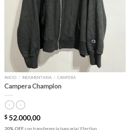
INICIO
/
INDUMENTARIA
/
CAMPERA
Campera Champion
52.000,00
$
20% OFF
con transferencia bancaria/ Efectivo