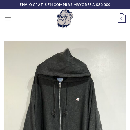
Saltar
ENVIO GRATIS EN COMPRAS MAYORES A $80.000
al
contenido
0