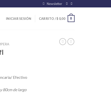
Newsletter
0
INICIAR SESIÓN
CARRITO /
$
0,00
MPERA
fl
ncaria/ Efectivo
 y 80cm de largo