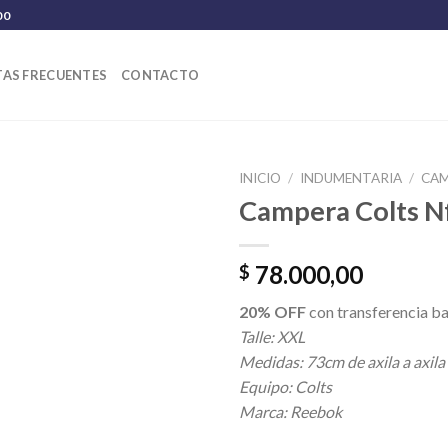
00
AS FRECUENTES
CONTACTO
INICIO
/
INDUMENTARIA
/
CA
Campera Colts N
78.000,00
$
20% OFF
con transferencia ba
Talle: XXL
Medidas: 73cm de axila a axila
Equipo: Colts
Marca: Reebok